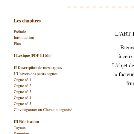
Les chapitres
Prélude
L'ART
Introduction
Plan
Bienve
I Lexique
à ceux 
(PDF 6,1 Mo)
L'objet de
II Description de mes orgues
« facteu
L'Univers des petits orgues
Orgue n° 1
fru
Orgue n° 2
Orgue n° 3
Orgue n° 4
Orgue n° 5
Claviorganum ou Clavecin organisé
III Fabrication
Tuyaux
Sommiers