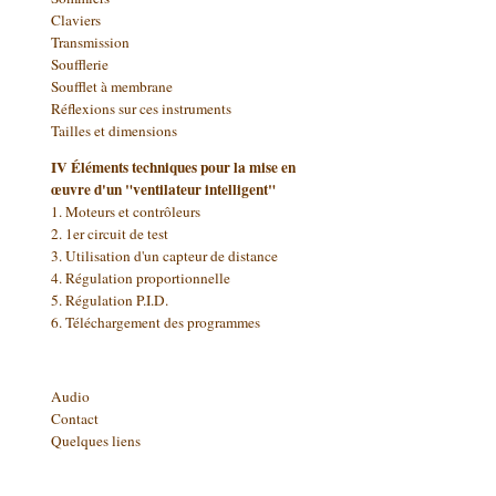
Claviers
Transmission
Soufflerie
Soufflet à membrane
Réflexions sur ces instruments
Tailles et dimensions
IV Éléments techniques pour la mise en
œuvre d'un "ventilateur intelligent"
1. Moteurs et contrôleurs
2. 1er circuit de test
3.
Utilisation d'un capteur de distance
4.
Régulation proportionnelle
5.
Régulation P.I.D.
6. Téléchargement des programmes
Audio
Contact
Quelques liens